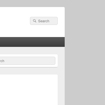
Search
Search
for:
ch