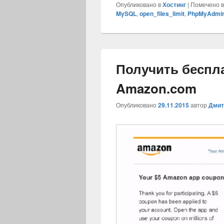
Опубликовано в
Хостинг
|
Помечено в
MySQL
,
open_files_limit
,
PhpMyAdmi
Получить беспла
Amazon.com
Опубликовано
29.11.2015
автор
Дмит