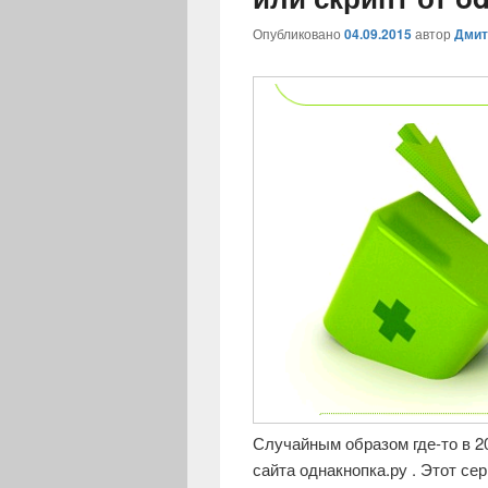
Опубликовано
04.09.2015
автор
Дмит
Случайным образом где-то в 20
сайта однакнопка.ру . Этот се