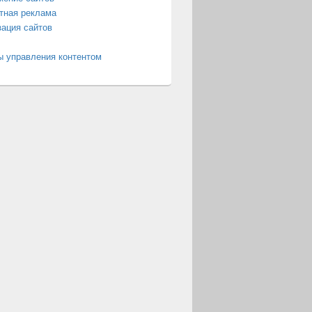
тная реклама
ация сайтов
 управления контентом