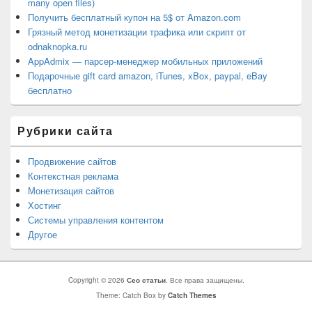
many open files)
Получить бесплатный купон на 5$ от Amazon.com
Грязный метод монетизации трафика или скрипт от
odnaknopka.ru
AppAdmix — парсер-менеджер мобильных приложений
Подарочные gift card amazon, iTunes, xBox, paypal, eBay
бесплатно
Рубрики сайта
Продвижение сайтов
Контекстная реклама
Монетизация сайтов
Хостинг
Системы управления контентом
Другое
Copyright © 2026
Сео статьи
. Все права защищены.
Theme: Catch Box by
Catch Themes