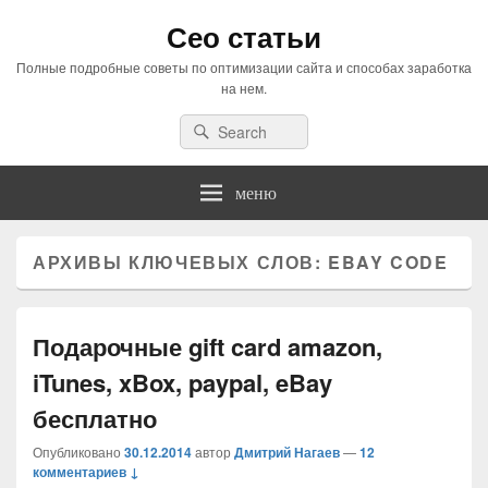
Сео статьи
Полные подробные советы по оптимизации сайта и способах заработка
на нем.
Search
Search
for:
меню
АРХИВЫ КЛЮЧЕВЫХ СЛОВ:
EBAY CODE
Подарочные gift card amazon,
iTunes, xBox, paypal, eBay
бесплатно
Опубликовано
30.12.2014
автор
Дмитрий Нагаев
—
12
комментариев ↓