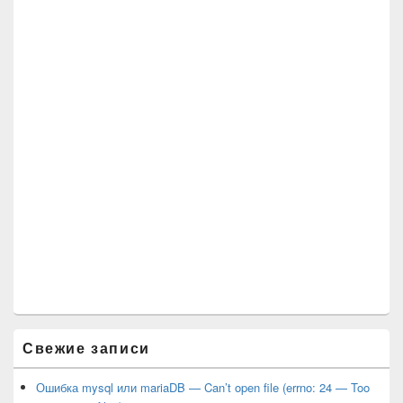
Свежие записи
Ошибка mysql или mariaDB — Can’t open file (errno: 24 — Too