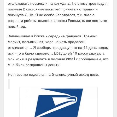
отслеживать посылку и начал ждать. По этому трек коду я
получил 2 состояния посылки: принята к отправки и
покинула США. Я не особо напрягался, т.к. знал о
скорости работы таможни и почты России, плюс опять же
новый год.
Запаниковал я ближе к середине февраля. Трекинг
молчит, посылки нет, хорошо хоть продавец
откликается… Я сообщил продавцу, что на 44 день подам
иск, что и было сделано… Ebay дней 10 рассматривала
мой иск и в результате я получил email с сообщением, что
мне были возвращены деньги.
Но я все же надеялся на благополучный исход дела.