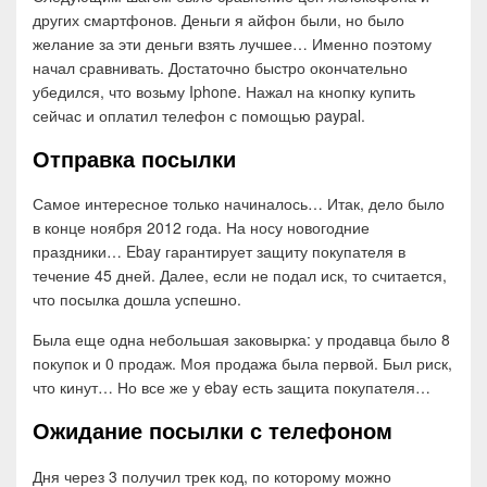
других смартфонов. Деньги я айфон были, но было
желание за эти деньги взять лучшее… Именно поэтому
начал сравнивать. Достаточно быстро окончательно
убедился, что возьму Iphone. Нажал на кнопку купить
сейчас и оплатил телефон с помощью paypal.
Отправка посылки
Самое интересное только начиналось… Итак, дело было
в конце ноября 2012 года. На носу новогодние
праздники… Ebay гарантирует защиту покупателя в
течение 45 дней. Далее, если не подал иск, то считается,
что посылка дошла успешно.
Была еще одна небольшая заковырка: у продавца было 8
покупок и 0 продаж. Моя продажа была первой. Был риск,
что кинут… Но все же у ebay есть защита покупателя…
Ожидание посылки с телефоном
Дня через 3 получил трек код, по которому можно