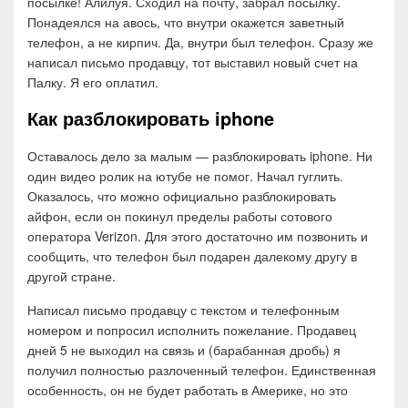
посылке! Алилуя. Сходил на почту, забрал посылку.
Понадеялся на авось, что внутри окажется заветный
телефон, а не кирпич. Да, внутри был телефон. Сразу же
написал письмо продавцу, тот выставил новый счет на
Палку. Я его оплатил.
Как разблокировать iphone
Оставалось дело за малым — разблокировать iphone. Ни
один видео ролик на ютубе не помог. Начал гуглить.
Оказалось, что можно официально разблокировать
айфон, если он покинул пределы работы сотового
оператора Verizon. Для этого достаточно им позвонить и
сообщить, что телефон был подарен далекому другу в
другой стране.
Написал письмо продавцу с текстом и телефонным
номером и попросил исполнить пожелание. Продавец
дней 5 не выходил на связь и (барабанная дробь) я
получил полностью разлоченный телефон. Единственная
особенность, он не будет работать в Америке, но это