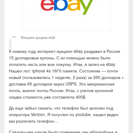
Интернет аукцион ебей
К новому году интернет-аукцион ebay раздавал в России
15 долларовые купоны. С их помощью можно было
оплатить часть или всю покупку. Итак, я залез на ebay.
Нашел лот: iphone 4s 16Гб памяти. Состояние — почти
новый (пользовались 1 неделю, 2 раза) за 350 долларов +
доставка 65 долларов через USPS. Это американская
почта, аналог почты России. Итак, с учетом купонной
скидки стоимость уже составляла 400$.
Да еще забыл сказать, что телефон был залочен под
оператора Verizon. Я погуглил по youtube, нашел видео
как разлочить телефон…
Следующим шагом было сравнение цен яблокофона и