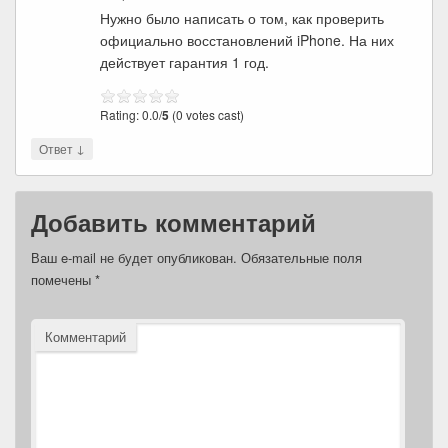
Нужно было написать о том, как проверить
официально восстановлений iPhone. На них
действует гарантия 1 год.
Rating: 0.0/
5
(0 votes cast)
↓
Ответ
Добавить комментарий
Ваш e-mail не будет опубликован.
Обязательные поля
помечены
*
Комментарий