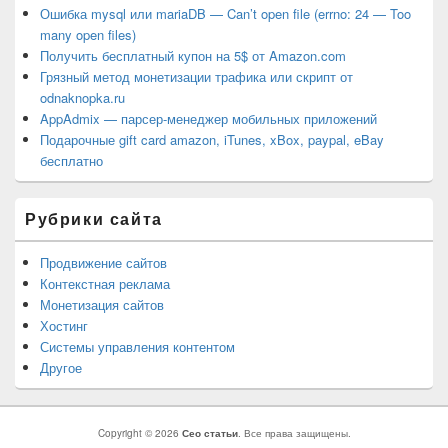
Ошибка mysql или mariaDB — Can’t open file (errno: 24 — Too
many open files)
Получить бесплатный купон на 5$ от Amazon.com
Грязный метод монетизации трафика или скрипт от
odnaknopka.ru
AppAdmix — парсер-менеджер мобильных приложений
Подарочные gift card amazon, iTunes, xBox, paypal, eBay
бесплатно
Рубрики сайта
Продвижение сайтов
Контекстная реклама
Монетизация сайтов
Хостинг
Системы управления контентом
Другое
Copyright © 2026
Сео статьи
. Все права защищены.