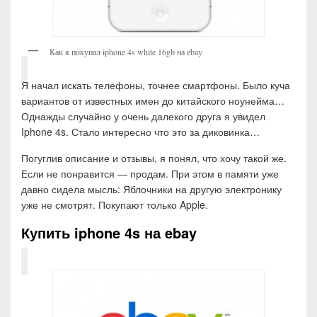
Как я покупал iphone 4s white 16gb на ebay
Я начал искать телефоны, точнее смартфоны. Было куча
вариантов от известных имен до китайского ноунейма…
Однажды случайно у очень далекого друга я увидел
Iphone 4s. Стало интересно что это за диковинка…
Погуглив описание и отзывы, я понял, что хочу такой же.
Если не понравится — продам. При этом в памяти уже
давно сидела мысль: Яблочники на другую электронику
уже не смотрят. Покупают только Apple.
Купить iphone 4s на ebay