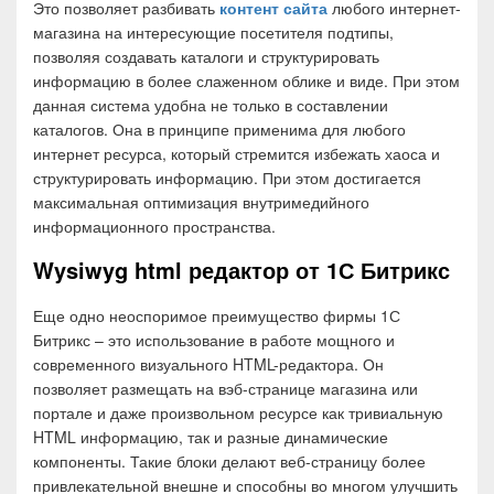
Это позволяет разбивать
контент сайта
любого интернет-
магазина на интересующие посетителя подтипы,
позволяя создавать каталоги и структурировать
информацию в более слаженном облике и виде. При этом
данная система удобна не только в составлении
каталогов. Она в принципе применима для любого
интернет ресурса, который стремится избежать хаоса и
структурировать информацию. При этом достигается
максимальная оптимизация внутримедийного
информационного пространства.
Wysiwyg html редактор от 1С Битрикс
Еще одно неоспоримое преимущество фирмы 1С
Битрикс – это использование в работе мощного и
современного визуального HTML-редактора. Он
позволяет размещать на вэб-странице магазина или
портале и даже произвольном ресурсе как тривиальную
HTML информацию, так и разные динамические
компоненты. Такие блоки делают веб-страницу более
привлекательной внешне и способны во многом улучшить