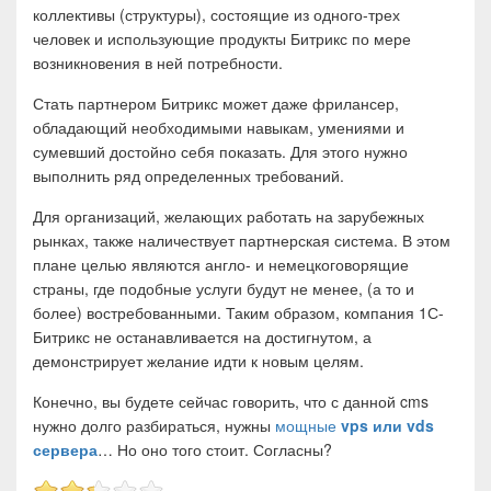
коллективы (структуры), состоящие из одного-трех
человек и использующие продукты Битрикс по мере
возникновения в ней потребности.
Стать партнером Битрикс может даже фрилансер,
обладающий необходимыми навыкам, умениями и
сумевший достойно себя показать. Для этого нужно
выполнить ряд определенных требований.
Для организаций, желающих работать на зарубежных
рынках, также наличествует партнерская система. В этом
плане целью являются англо- и немецкоговорящие
страны, где подобные услуги будут не менее, (а то и
более) востребованными. Таким образом, компания 1С-
Битрикс не останавливается на достигнутом, а
демонстрирует желание идти к новым целям.
Конечно, вы будете сейчас говорить, что с данной cms
нужно долго разбираться, нужны
мощные
vps
или
vds
сервера
… Но оно того стоит. Согласны?