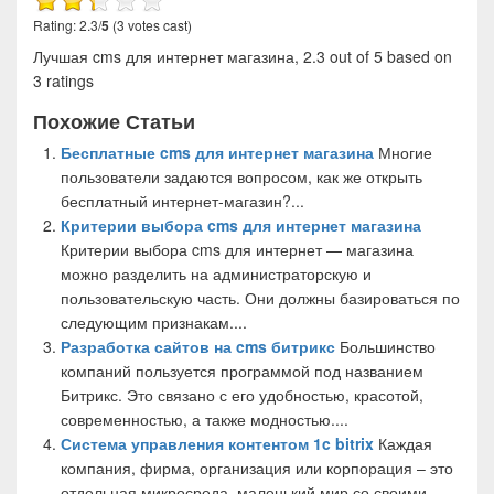
Rating: 2.3/
5
(3 votes cast)
Лучшая cms для интернет магазина
,
2.3
out of
5
based on
3
ratings
Похожие Статьи
Бесплатные cms для интернет магазина
Многие
пользователи задаются вопросом, как же открыть
бесплатный интернет-магазин?...
Критерии выбора cms для интернет магазина
Критерии выбора cms для интернет — магазина
можно разделить на администраторскую и
пользовательскую часть. Они должны базироваться по
следующим признакам....
Разработка сайтов на cms битрикс
Большинство
компаний пользуется программой под названием
Битрикс. Это связано с его удобностью, красотой,
современностью, а также модностью....
Система управления контентом 1c bitrix
Каждая
компания, фирма, организация или корпорация – это
отдельная микросреда, маленький мир со своими