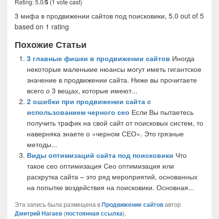
Rating: 5.0/
5
(1 vote cast)
3 мифа в продвижении сайтов под поисковики
,
5.0
out of
5
based on
1
rating
Похожие Статьи
3 главные фишки в продвижении сайтов
Иногда
некоторые маленькие нюансы могут иметь гигантское
значение в продвижении сайта. Ниже вы прочитаете
всего о 3 вещах, которые имеют...
2 ошибки при продвижении сайта с
использованием черного сео
Если Вы пытаетесь
получить трафик на свой сайт от поисковых систем, то
наверняка знаете о «черном СЕО». Это грязные
методы...
Виды оптимизаций сайта под поисковики
Что
такое сео оптимизация Сео оптимизация или
раскрутка сайта – это ряд мероприятий, основанных
на попытке воздействия на поисковики. Основная...
Эта запись была размещена в
Продвижение сайтов
автор
Дмитрий Нагаев
(
постоянная ссылка
).