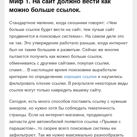
Миф 1. На сайт должно вести как
можно больше ссылок.
Стандартное явление, когда сеошники говорят: «Чем
больше ссылок будет вести на сайт, тем лучше сайт
продвинется в поисковых системах». На самом деле это
не так. Это утверждение работало раньше, когда интернет
был не таким большим и развитым. Сейчас же многие
пытаются получить как можно больше ссылок,
обмениваясь с другими сайтами, покупая ссылки,
спамя… В настоящее время поисковики выработали
критерии по определению
хороших ссылок
и научились
фильтровать плохие ссылки. В результате некоторые виды
ссылок могут только навредить вашему сайту.
Сегодня, есть много способов поставить ссылку с нужным
анкором, но нужно хотя бы соблюдать тематичность
странцы. Если на интернет-магазина, продающего
запчасти для автомобилей появится ссылка «Прыжки с
парашютом», то скорее всего поисковые системы ее
зафильтруют. Так же нужно максимально разнообразить