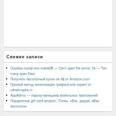
Свежие записи
Ошибка mysql или mariaDB — Can’t open file (errno: 24 — Too
many open files)
Получить бесплатный купон на 5$ от Amazon.com
Грязный метод монетизации трафика или скрипт от
odnaknopka.ru
AppAdmix — парсер-менеджер мобильных приложений
Подарочные gift card amazon, iTunes, xBox, paypal, eBay
бесплатно