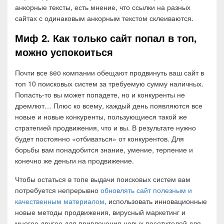
анкорные тексты, есть мнение, что ссылки на разных
сайтах с одинаковым анкорным текстом склеиваются.
Миф 2. Как только сайт попал в топ,
можно успокоиться
Почти все seo компании обещают продвинуть ваш сайт в
топ 10 поисковых систем за требуемую сумму наличных.
Попасть-то вы может попадете, но и конкуренты не
дремлют… Плюс ко всему, каждый день появляются все
новые и новые конкуренты, пользующиеся такой же
стратегией продвижения, что и вы. В результате нужно
будет постоянно «отбиваться» от конкурентов. Для
борьбы вам понадобится знание, умение, терпение и
конечно же деньги на продвижение.
Чтобы остаться в топе выдачи поисковых систем вам
потребуется непрерывно
обновлять сайт полезным и
качественным материалом
, использовать инновационные
новые методы продвижения, вирусный маркетинг и
многое другое для привлечения новых посетителей для