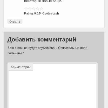
некоторые новые вещи.
Rating: 0.0/
5
(0 votes cast)
↓
Ответ
Добавить комментарий
Ваш e-mail не будет опубликован.
Обязательные поля
помечены
*
Комментарий