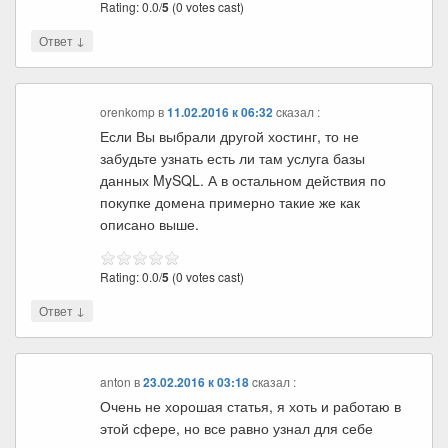
Rating: 0.0/
5
(0 votes cast)
↓
Ответ
orenkomp
в
11.02.2016 к 06:32
cказал :
Если Вы выбрали другой хостинг, то не
забудьте узнать есть ли там услуга базы
данных MySQL. А в остальном действия по
покупке домена примерно такие же как
описано выше.
Rating: 0.0/
5
(0 votes cast)
↓
Ответ
anton
в
23.02.2016 к 03:18
cказал :
Очень не хорошая статья, я хоть и работаю в
этой сфере, но все равно узнал для себе