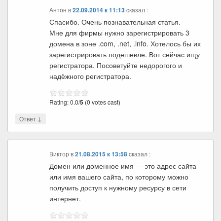
Антон
в
22.09.2014 к 11:13
cказал :
Спасибо. Очень познавательная статья.
Мне для фирмы нужно зарегистрировать 3
домена в зоне .com, .net, .info. Хотелось бы их
зарегистрировать подешевле. Вот сейчас ищу
регистратора. Посоветуйте недорогого и
надёжного регистратора.
Rating: 0.0/
5
(0 votes cast)
↓
Ответ
Виктор
в
21.08.2015 к 13:58
cказал :
Домен или доменное имя — это адрес сайта
или имя вашего сайта, по которому можно
получить доступ к нужному ресурсу в сети
интернет.