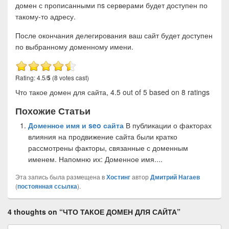
домен с прописанными ns серверами будет доступен по
такому-то адресу.
После окончания делегирования ваш сайт будет доступен
по выбранному доменному имени.
Rating: 4.5/
5
(8 votes cast)
Что такое домен для сайта
,
4.5
out of
5
based on
8
ratings
Похожие Статьи
Доменное имя и seo сайта
В публикации о факторах
влияния на продвижение сайта были кратко
рассмотрены факторы, связанные с доменным
именем. Напомню их: Доменное имя....
Эта запись была размещена в
Хостинг
автор
Дмитрий Нагаев
(
постоянная ссылка
).
4 thoughts on “
ЧТО ТАКОЕ ДОМЕН ДЛЯ САЙТА
”