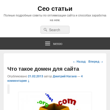
Сео статьи
Полные подробные советы по оптимизации сайта и способах заработка
на нем.
Search
Search
for:
меню
Навигация
←
Назад
Вперед
→
по
Что такое домен для сайта
статьям
Опубликовано
21.02.2013
автор
Дмитрий Нагаев
—
4
комментария ↓