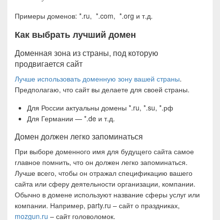
Примеры доменов: *.ru, *.com, *.org и т.д.
Как выбрать лучший домен
Доменная зона из страны, под которую
продвигается сайт
Лучше использовать доменную зону вашей страны
.
Предполагаю, что сайт вы делаете для своей страны.
Для России актуальны домены *.ru, *.su, *.рф
Для Германии — *.de и т.д.
Домен должен легко запоминаться
При выборе доменного имя для будущего сайта самое
главное помнить, что он должен легко запоминаться.
Лучше всего, чтобы он отражал спецификацию вашего
сайта или сферу деятельности организации, компании.
Обычно в домене используют название сферы услуг или
компании. Например, party.ru – сайт о праздниках,
mozgun.ru
– сайт головоломок.