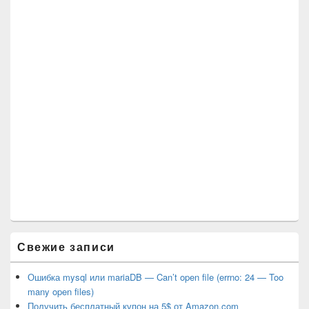
Свежие записи
Ошибка mysql или mariaDB — Can’t open file (errno: 24 — Too
many open files)
Получить бесплатный купон на 5$ от Amazon.com