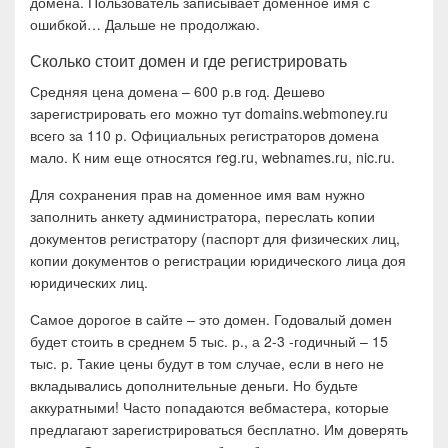
домена. Пользователь записывает доменное имя с
ошибкой… Дальше не продолжаю.
Сколько стоит домен и где регистрировать
Средняя цена домена – 600 р.в год. Дешево
зарегистрировать его можно тут domains.webmoney.ru
всего за 110 р. Официальных регистраторов домена
мало. К ним еще относятся reg.ru, webnames.ru, nic.ru.
Для сохранения прав на доменное имя вам нужно
заполнить анкету администратора, переслать копии
документов регистратору (паспорт для физических лиц,
копии документов о регистрации юридического лица доя
юридических лиц.
Самое дорогое в сайте – это домен. Годовалый домен
будет стоить в среднем 5 тыс. р., а 2-3 -годичный – 15
тыс. р. Такие цены будут в том случае, если в него не
вкладывались дополнительные деньги. Но будьте
аккуратными! Часто попадаются вебмастера, которые
предлагают зарегистрироваться бесплатно. Им доверять