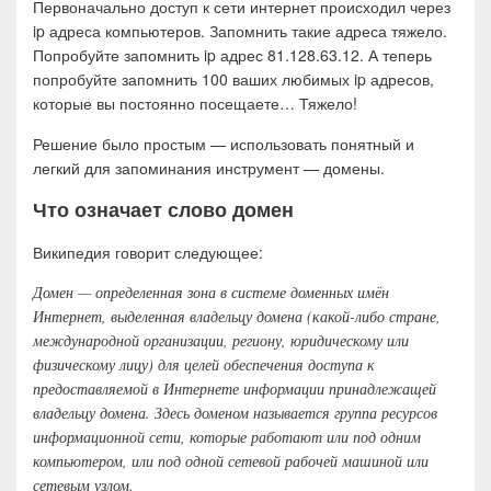
Первоначально доступ к сети интернет происходил через
ip адреса компьютеров. Запомнить такие адреса тяжело.
Попробуйте запомнить ip адрес 81.128.63.12. А теперь
попробуйте запомнить 100 ваших любимых ip адресов,
которые вы постоянно посещаете… Тяжело!
Решение было простым — использовать понятный и
легкий для запоминания инструмент — домены.
Что означает слово домен
Википедия говорит следующее:
Домен — определенная зона в системе доменных имён
Интернет, выделенная владельцу домена (какой-либо стране,
международной организации, региону, юридическому или
физическому лицу) для целей обеспечения доступа к
предоставляемой в Интернете информации принадлежащей
владельцу домена. Здесь доменом называется группа ресурсов
информационной сети, которые работают или под одним
компьютером, или под одной сетевой рабочей машиной или
сетевым узлом.