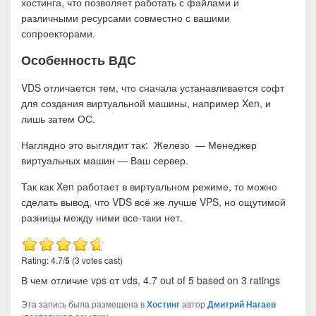
хостинга, что позволяет работать с файлами и
различными ресурсами совместно с вашими
сопроекторами.
Особенность ВДС
VDS отличается тем, что сначала устанавливается софт
для создания виртуальной машины, например Xen, и
лишь затем ОС.
Наглядно это выглядит так: Железо — Менеджер
виртуальных машин — Ваш сервер.
Так как Xen работает в виртуальном режиме, то можно
сделать вывод, что VDS всё же лучше VPS, но ощутимой
разницы между ними все-таки нет.
Rating: 4.7/
5
(3 votes cast)
В чем отличие vps от vds
,
4.7
out of
5
based on
3
ratings
Эта запись была размещена в
Хостинг
автор
Дмитрий Нагаев