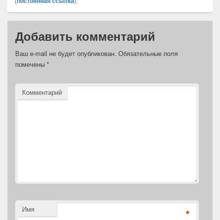
(
постоянная ссылка
).
Добавить комментарий
Ваш e-mail не будет опубликован.
Обязательные поля
помечены
*
Комментарий
Имя
*