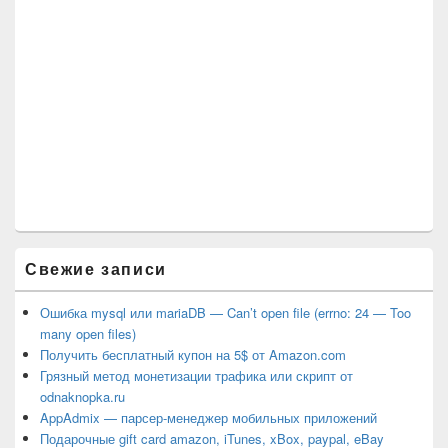
Свежие записи
Ошибка mysql или mariaDB — Can’t open file (errno: 24 — Too
many open files)
Получить бесплатный купон на 5$ от Amazon.com
Грязный метод монетизации трафика или скрипт от
odnaknopka.ru
AppAdmix — парсер-менеджер мобильных приложений
Подарочные gift card amazon, iTunes, xBox, paypal, eBay