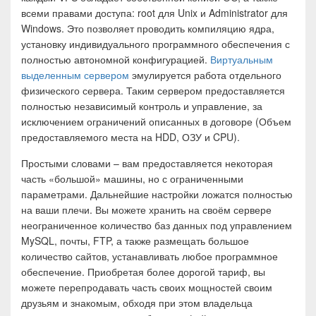
всеми правами доступа: root для Unix и Administrator для
Windows. Это позволяет проводить компиляцию ядра,
установку индивидуального программного обеспечения с
полностью автономной конфигурацией.
Виртуальным
выделенным сервером
эмулируется работа отдельного
физического сервера. Таким сервером предоставляется
полностью независимый контроль и управление, за
исключением ограничений описанных в договоре (Объем
предоставляемого места на HDD, ОЗУ и CPU).
Простыми словами – вам предоставляется некоторая
часть «большой» машины, но с ограниченными
параметрами. Дальнейшие настройки ложатся полностью
на ваши плечи. Вы можете хранить на своём сервере
неограниченное количество баз данных под управлением
MySQL, почты, FTP, а также размещать большое
количество сайтов, устанавливать любое программное
обеспечение. Приобретая более дорогой тариф, вы
можете перепродавать часть своих мощностей своим
друзьям и знакомым, обходя при этом владельца