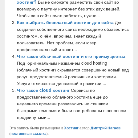
хостинг?
Вы не сможете разместить свой сайт во
всемирную паутину интернет без этих двух вещей.
Чтобы ваш сайт начал работать, нужно...
Как выбрать бесплатный хостинг для сайта
Для
создания собственного сайта необходимо обзавестись
хостингом, о чём, впрочем, знает каждый
пользователь. Нет проблем, если юзер
профессиональный и хочет...
Что такое облачный хостинг и его преимущества
Под оригинальным названием cloud hosting
(облачный хостинг) скрывается совершенно новый вид
услуг, предоставляемый различными хостерами.
Услуги отличаются динамикой в развитии,...
Что такое cloud хостинг
Сервисы по
предоставлению облачного хостинга еще до
недавнего времени развивались не слишком
быстрыми темпами и были востребованы в основном
продвинутыми...
Эта запись была размещена в
Хостинг
автор
Дмитрий Нагаев
(
постоянная ссылка
).