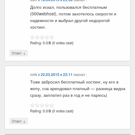
Долго искал, пользовался бесплатным
(000webhost), потом захотелось скорости и
надежности и выбрал другой недорогой
хостинг.
Rating: 0.0/
5
(0 votes cast)
↓
Ответ
rolik
в
22.03.2015 к 22:11
cказал :
Тоже забросил бесплатный хостинг, ну его в
жопу, сча арендовал платный — разница видна
сразу, заплатил раз в год и не парюсь)
Rating: 0.0/
5
(0 votes cast)
↓
Ответ