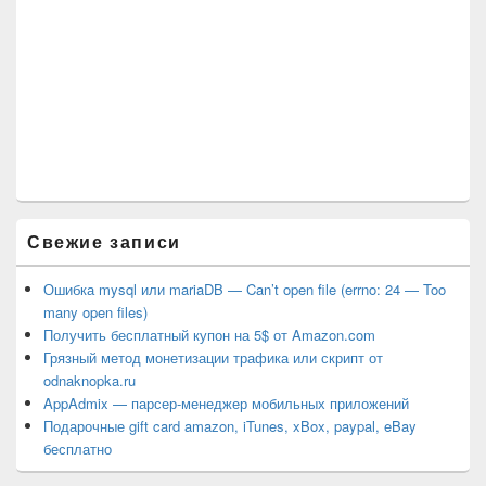
Свежие записи
Ошибка mysql или mariaDB — Can’t open file (errno: 24 — Too
many open files)
Получить бесплатный купон на 5$ от Amazon.com
Грязный метод монетизации трафика или скрипт от
odnaknopka.ru
AppAdmix — парсер-менеджер мобильных приложений
Подарочные gift card amazon, iTunes, xBox, paypal, eBay
бесплатно