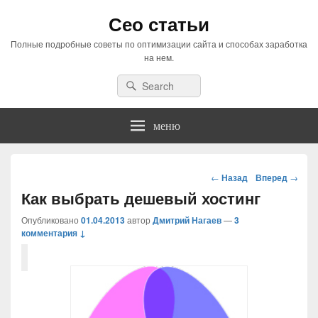
Сео статьи
Полные подробные советы по оптимизации сайта и способах заработка
на нем.
Search
Search
for:
меню
Навигация
←
Назад
Вперед
→
по
Как выбрать дешевый хостинг
статьям
Опубликовано
01.04.2013
автор
Дмитрий Нагаев
—
3
комментария ↓